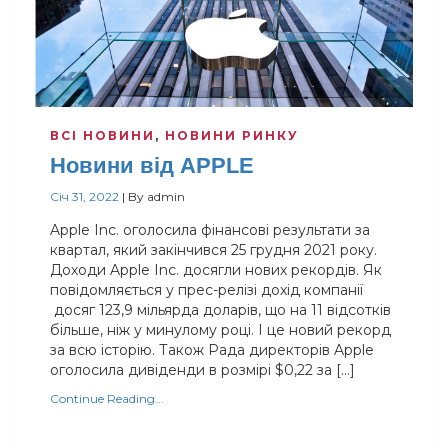
ВСІ НОВИНИ
,
НОВИНИ РИНКУ
Новини від APPLE
Січ 31, 2022
|
By
admin
Apple Inc. оголосила фінансові результати за
квартал, який закінчився 25 грудня 2021 року.
Доходи Apple Inc. досягли нових рекордів. Як
повідомляється у прес-релізі дохід компанії
досяг 123,9 мільярда доларів, що на 11 відсотків
більше, ніж у минулому році. І це новий рекорд
за всю історію. Також Рада директорів Apple
оголосила дивіденди в розмірі $0,22 за […]
Continue Reading...