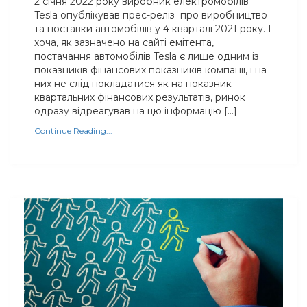
2 січня 2022 року виробник електромобілів
Tesla опублікував прес-реліз про виробництво
та поставки автомобілів у 4 кварталі 2021 року. І
хоча, як зазначено на сайті емітента,
постачання автомобілів Tesla є лише одним із
показників фінансових показників компанії, і на
них не слід покладатися як на показник
квартальних фінансових результатів, ринок
одразу відреагував на цю інформацію […]
Continue Reading...