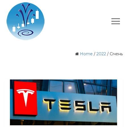
Home
/
2022
/
Січень