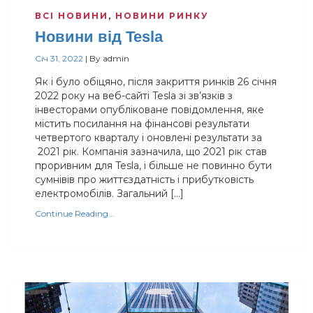
ВСІ НОВИНИ
,
НОВИНИ РИНКУ
Новини від Tesla
Січ 31, 2022
|
By
admin
Як і було обіцяно, після закриття ринків 26 січня
2022 року на веб-сайті Tesla зі зв’язків з
інвесторами опубліковане повідомлення, яке
містить посилання на фінансові результати
четвертого кварталу і оновлені результати за
2021 рік. Компанія зазначила, що 2021 рік став
проривним для Tesla, і більше не повинно бути
сумнівів про життєздатність і прибутковість
електромобілів. Загальний […]
Continue Reading...