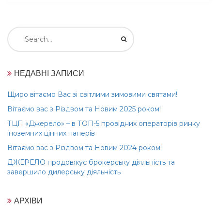
Search
for:
НЕДАВНІ ЗАПИСИ
Щиро вітаємо Вас зі світлими зимовими святами!
Вітаємо вас з Різдвом та Новим 2025 роком!
ТЦП «Джерело» – в ТОП-5 провідних операторів ринку
іноземних цінних паперів
Вітаємо вас з Різдвом та Новим 2024 роком!
ДЖЕРЕЛО продовжує брокерську діяльність та
завершило дилерську діяльність
АРХІВИ