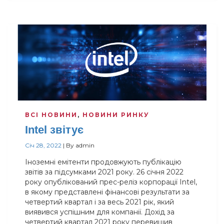
ВСІ НОВИНИ
,
НОВИНИ РИНКУ
Intel звітує
Січ 28, 2022
|
By
admin
Іноземні емітенти продовжують публікацію
звітів за підсумками 2021 року. 26 січня 2022
року опублікований прес-реліз корпорації Intel,
в якому представлені фінансові результати за
четвертий квартал і за весь 2021 рік, який
виявився успішним для компанії. Дохід за
четвертий квартал 2021 року перевищив