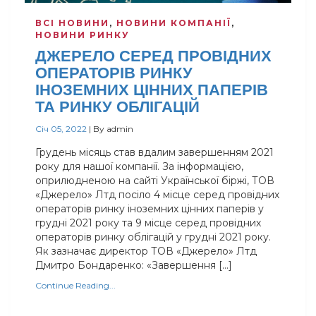
ВСІ НОВИНИ
,
НОВИНИ КОМПАНІЇ
,
НОВИНИ РИНКУ
ДЖЕРЕЛО СЕРЕД ПРОВІДНИХ
ОПЕРАТОРІВ РИНКУ
ІНОЗЕМНИХ ЦІННИХ ПАПЕРІВ
ТА РИНКУ ОБЛІГАЦІЙ
Січ 05, 2022
|
By
admin
Грудень місяць став вдалим завершенням 2021
року для нашої компанії. За інформацією,
оприлюдненою на сайті Української біржі, ТОВ
«Джерело» Лтд посіло 4 місце серед провідних
операторів ринку іноземних цінних паперів у
грудні 2021 року та 9 місце серед провідних
операторів ринку облігацій у грудні 2021 року.
Як зазначає директор ТОВ «Джерело» Лтд
Дмитро Бондаренко: «Завершення […]
Continue Reading...