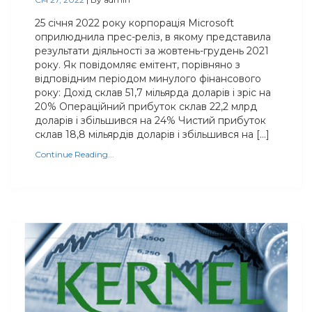
25 січня 2022 року корпорація Microsoft
оприлюднила прес-реліз, в якому представила
результати діяльності за жовтень-грудень 2021
року. Як повідомляє емітент, порівняно з
відповідним періодом минулого фінансового
року: Дохід склав 51,7 мільярда доларів і зріс на
20% Операційний прибуток склав 22,2 млрд
доларів і збільшився на 24% Чистий прибуток
склав 18,8 мільярдів доларів і збільшився на […]
Continue Reading...