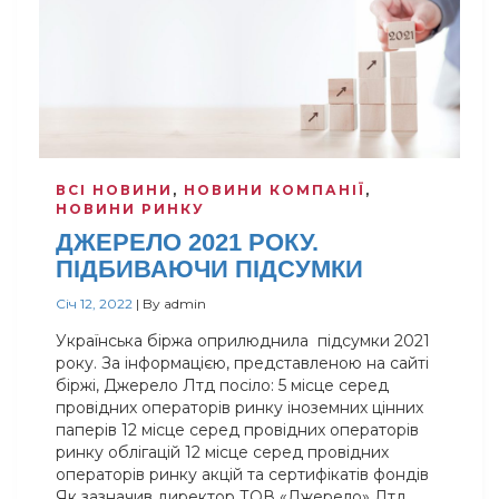
ВСІ НОВИНИ
,
НОВИНИ КОМПАНІЇ
,
НОВИНИ РИНКУ
ДЖЕРЕЛО 2021 РОКУ.
ПІДБИВАЮЧИ ПІДСУМКИ
Січ 12, 2022
|
By
admin
Українська біржа оприлюднила підсумки 2021
року. За інформацією, представленою на сайті
біржі, Джерело Лтд посіло: 5 місце серед
провідних операторів ринку іноземних цінних
паперів 12 місце серед провідних операторів
ринку облігацій 12 місце серед провідних
операторів ринку акцій та сертифікатів фондів
Як зазначив директор ТОВ «Джерело» Лтд