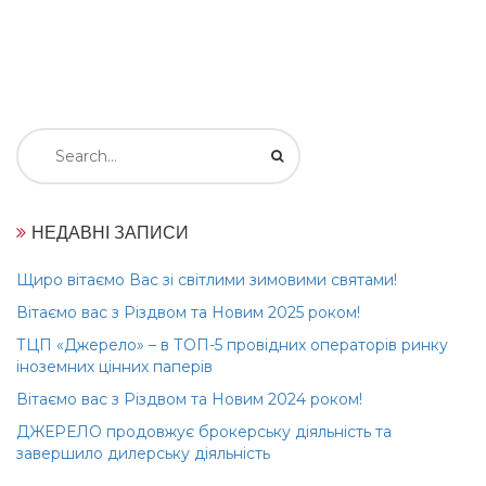
Search
for:
НЕДАВНІ ЗАПИСИ
Щиро вітаємо Вас зі світлими зимовими святами!
Вітаємо вас з Різдвом та Новим 2025 роком!
ТЦП «Джерело» – в ТОП-5 провідних операторів ринку
іноземних цінних паперів
Вітаємо вас з Різдвом та Новим 2024 роком!
ДЖЕРЕЛО продовжує брокерську діяльність та
завершило дилерську діяльність