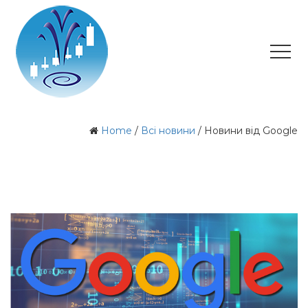
Home
/
Всі новини
/
Новини від Google