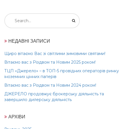
Search
for:
НЕДАВНІ ЗАПИСИ
Щиро вітаємо Вас зі світлими зимовими святами!
Вітаємо вас з Різдвом та Новим 2025 роком!
ТЦП «Джерело» – в ТОП-5 провідних операторів ринку
іноземних цінних паперів
Вітаємо вас з Різдвом та Новим 2024 роком!
ДЖЕРЕЛО продовжує брокерську діяльність та
завершило дилерську діяльність
АРХІВИ