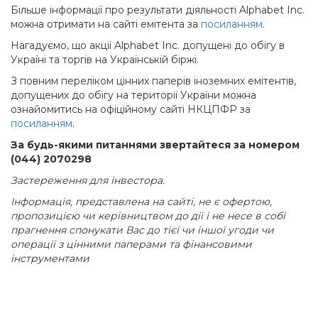
Більше інформації про результати діяльності Alphabet Inc.
можна отримати на сайті емітента за
посиланням
.
Нагадуємо, що акції Alphabet Inc. допущені до обігу в
Україні та торгів на Українській біржі.
З повним переліком цінних паперів іноземних емітентів,
допущених до обігу на території України можна
ознайомитись на офіційному сайті НКЦПФР за
посиланням
.
За будь-якими питаннями звертайтеся за номером
(044) 2070298
Застереження для інвестора.
Інформація, представлена на сайті, не є офертою,
пропозицією чи керівництвом до дії і не несе в собі
прагнення спонукати Вас до тієї чи іншої угоди чи
операції з цінними паперами та фінансовими
інструментами